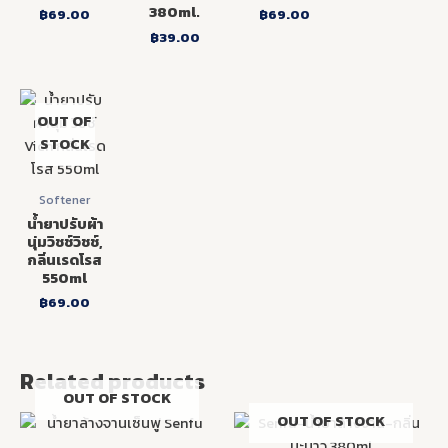
380ml.
฿
69.00
฿
69.00
฿
39.00
OUT OF
STOCK
Softener
น้ำยาปรับผ้า
นุ่มวิชช์วิชช์,
กลิ่นเรดโรส
550ml
฿
69.00
Related products
OUT OF STOCK
OUT OF STOCK