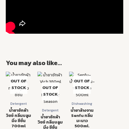
You may also like…
OUT OF
OUT OF
STOCK
OUT OF
STOCK
STOCK
Detergent
Dishwashing
น้ำยาซักผ้า
น้ำยาล้างจาน
Detergent
วิชช์ กลิ่นบลูม
Senfu กลิ่น
น้ำยาซักผ้า
มิ่ง ซีชั่น
มะนาว
วิชช์ กลิ่นบลูม
700ml
500ml.
มิ่ง ซีซั่น