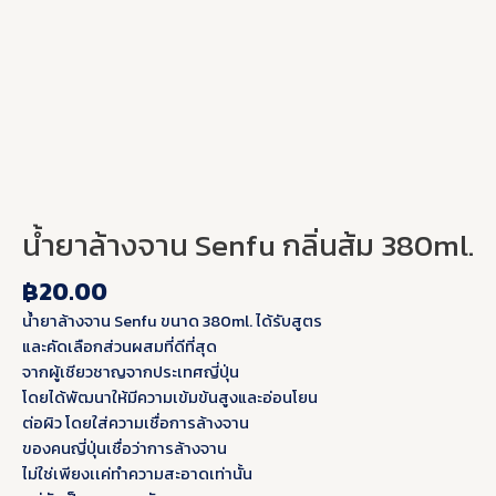
น้ำยาล้างจาน Senfu กลิ่นส้ม 380ml.
฿
20.00
น้ำยาล้างจาน Senfu ขนาด 380ml. ได้รับสูตร
และคัดเลือกส่วนผสมที่ดีที่สุด
จากผู้เชียวชาญจากประเทศญี่ปุ่น
โดยได้พัฒนาให้มีความเข้มข้นสูงและอ่อนโยน
ต่อผิว โดยใส่ความเชื่อการล้างจาน
ของคนญี่ปุ่นเชื่อว่าการล้างจาน
ไม่ใช่เพียงเเค่ทำความสะอาดเท่านั้น