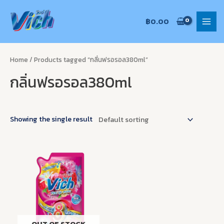
Skip
MAI
to
฿
0.00
MEN
content
Home
/ Products tagged “กลิ่นฟรอรอล380ml”
กลิ่นฟรอรอล380ml
Showing the single result